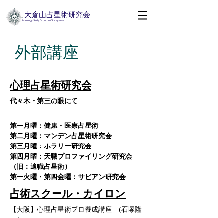
大倉山占星術研究会
​ Astrology Study Group in Okurayama
外部講座
心理占星術研究会
代々木・第三の眼にて
第一月曜：健康・医療占星術
第二月曜：マンデン占星術研究会
第三月曜：ホラリー研究会
第四月曜：天職プロファイリング研究会
（旧：適職占星術）
第一火曜・第四金曜：サビアン研究会
占術スクール・カイロン
【大阪】心理占星術プロ養成講座 (
石塚隆