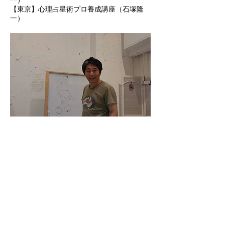
一）
【東京】心理占星術プロ養成講座
（石塚隆
一）
カイロン大
阪校にて
特定商取引法に基づく表記
キャンセルポリシー
Contact