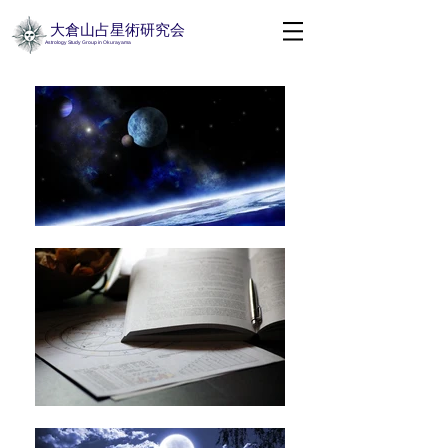
大倉山占星術研究会
​ Astrology Study Group in Okurayama