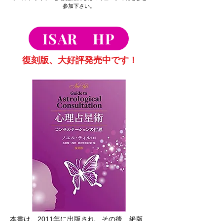
参加下さい。
ISAR HP
復刻版、大好評発売中です！
本書は、2011年に出版され、その後、絶版